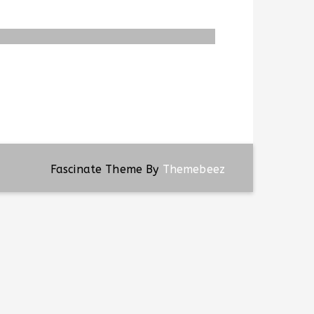
Fascinate Theme By
Themebeez