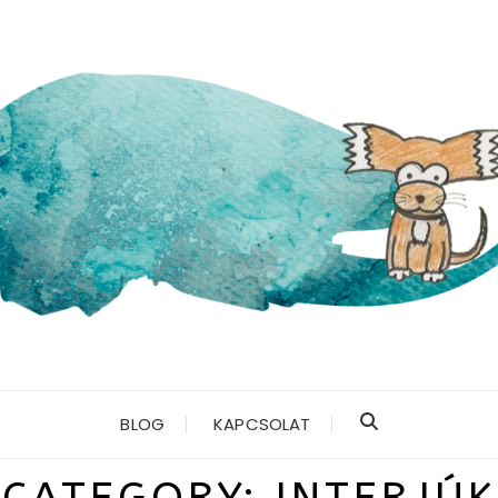
BLOG
KAPCSOLAT
CATEGORY:
INTERJÚK